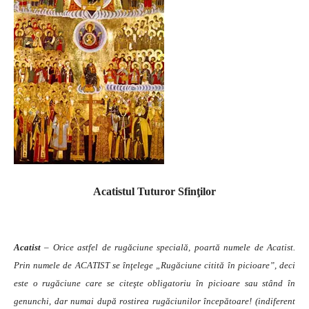
Acatistul Tuturor Sfinţilor
Acatist
– Orice astfel de rugăciune specială, poartă numele de Acatist.
Prin numele de ACATIST se înţelege „Rugăciune citită în picioare”, deci
este o rugăciune care se citeşte obligatoriu în picioare sau stând în
genunchi, dar numai după rostirea rugăciunilor începătoare! (indiferent