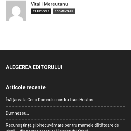
Vitalii Mereutanu
23 ARTICOLE
0 COMENTARII
ALEGEREA EDITORULUI
Articole recente
Înălțarea la Cer a Domnului nostru Iisus Hristos
Dumnezeu…
Recunoștință și binecuvântare pentru mamele dătătoare de