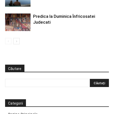
Predica la Duminica Înfricosatei
Judecati
Căutare
Categorii