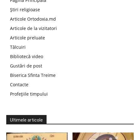
Pagina Principala
Știri religioase
Articole Ortodoxia.md
Articole de la vizitatori
Articole preluate
Tâlcuiri
Bibliotecă video
Gustări de post
Biserica Sfinta Treime
Contacte
Profețiile timpului
Ultimele articole