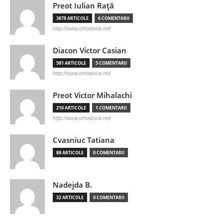
Preot Iulian Raţă
3878 ARTICOLE
6 COMENTARII
http://www.ortodoxia.md
Diacon Victor Casian
581 ARTICOLE
5 COMENTARII
http://www.ortodoxia.md
Preot Victor Mihalachi
210 ARTICOLE
1 COMENTARII
http://www.ortodoxia.md
Cvasniuc Tatiana
88 ARTICOLE
0 COMENTARII
Nadejda B.
32 ARTICOLE
0 COMENTARII