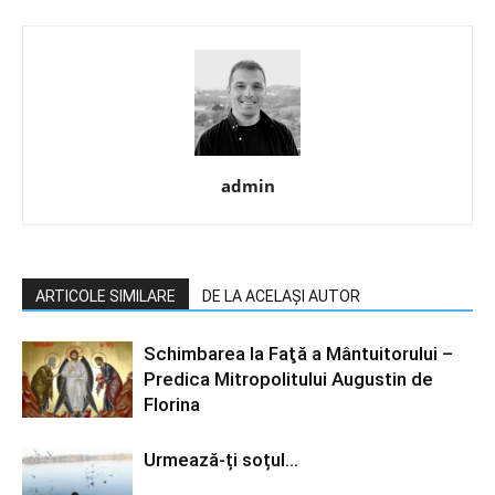
admin
ARTICOLE SIMILARE
DE LA ACELAȘI AUTOR
Schimbarea la Faţă a Mântuitorului –
Predica Mitropolitului Augustin de
Florina
Urmează-ți soțul…