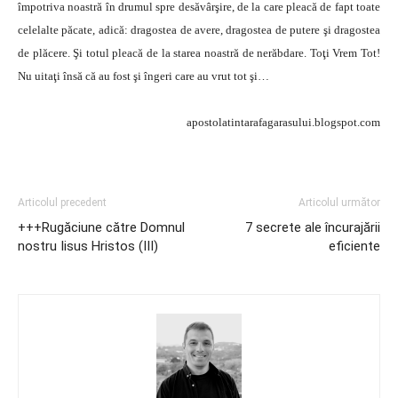
împotriva noastră în drumul spre desăvârşire, de la care pleacă de fapt toate
celelalte păcate, adică: dragostea de avere, dragostea de putere şi dragostea
de plăcere. Şi totul pleacă de la starea noastră de nerăbdare. Toţi Vrem Tot!
Nu uitaţi însă că au fost şi îngeri care au vrut tot şi…
apostolatintarafagarasului.blogspot.com
Articolul precedent
Articolul următor
+++Rugăciune către Domnul
7 secrete ale încurajării
nostru Iisus Hristos (III)
eficiente