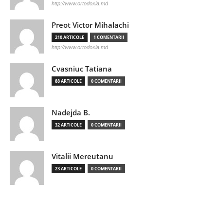
http://www.ortodoxia.md
Preot Victor Mihalachi
210 ARTICOLE
1 COMENTARII
http://www.ortodoxia.md
Cvasniuc Tatiana
88 ARTICOLE
0 COMENTARII
Nadejda B.
32 ARTICOLE
0 COMENTARII
Vitalii Mereutanu
23 ARTICOLE
0 COMENTARII