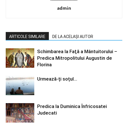
admin
ARTICOLE SIMILARE
DE LA ACELAȘI AUTOR
Schimbarea la Faţă a Mântuitorului –
Predica Mitropolitului Augustin de
Florina
Urmează-ți soțul…
Predica la Duminica Înfricosatei
Judecati