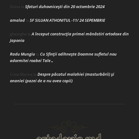
Sfaturi duhovnicești din 20 octombrie 2024
Doina
la
amalad
SF SILUAN ATHONITUL -11/ 24 SEPEMBRIE
la
A început construcţia primei mănăstiri ortodoxe din
gheorghe
la
Japonia
Radu Mungiu
Cu Sfinții odihnește Doamne sufletul nou
la
adormitei roabei Tale…
Despre păcatul malahiei (masturbării) şi
Crina Marina
la
onaniei (pazei de a nu avea copii)