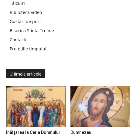
Tâlcuiri
Bibliotecă video
Gustări de post
Biserica Sfinta Treime
Contacte
Profețiile timpului
Ultimele articole
Înălțarea la Cer a Domnului
Dumnezeu…