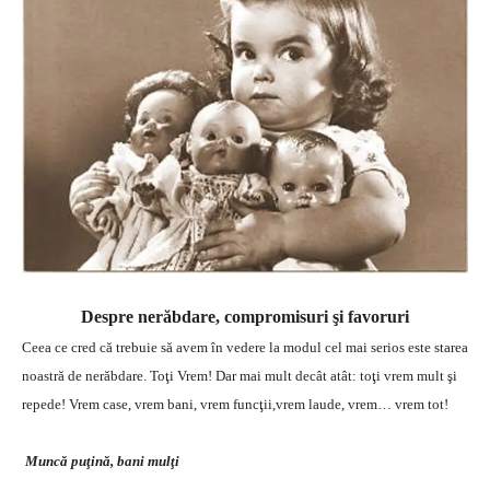
Despre nerăbdare, compromisuri şi favoruri
Ceea ce cred că trebuie să avem în vedere la modul cel mai serios este starea
noastră de nerăbdare. Toţi Vrem! Dar mai mult decât atât: toţi vrem mult şi
repede! Vrem case, vrem bani, vrem funcţii,vrem laude, vrem… vrem tot!
Muncă puţină, bani mulţi