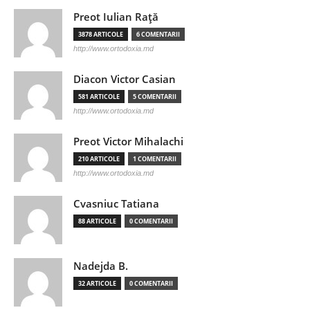
Preot Iulian Raţă
3878 ARTICOLE
6 COMENTARII
http://www.ortodoxia.md
Diacon Victor Casian
581 ARTICOLE
5 COMENTARII
http://www.ortodoxia.md
Preot Victor Mihalachi
210 ARTICOLE
1 COMENTARII
http://www.ortodoxia.md
Cvasniuc Tatiana
88 ARTICOLE
0 COMENTARII
Nadejda B.
32 ARTICOLE
0 COMENTARII