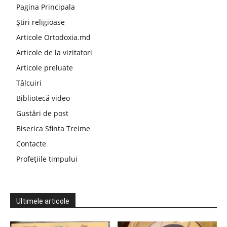
Pagina Principala
Știri religioase
Articole Ortodoxia.md
Articole de la vizitatori
Articole preluate
Tâlcuiri
Bibliotecă video
Gustări de post
Biserica Sfinta Treime
Contacte
Profețiile timpului
Ultimele articole