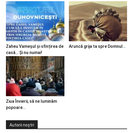
Zaheu Vameșul și sfințirea de
Aruncă grija ta spre Domnul…
casă… Și nu numai!
Ziua Învierii, să ne luminăm
popoare…
Autorii noștri