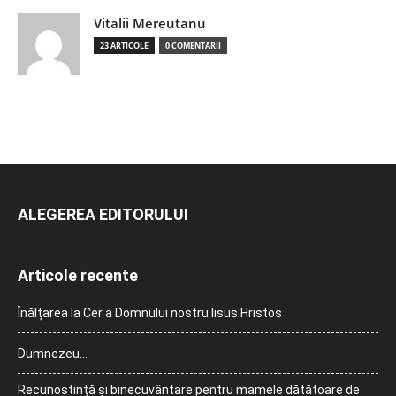
Vitalii Mereutanu
23 ARTICOLE
0 COMENTARII
ALEGEREA EDITORULUI
Articole recente
Înălțarea la Cer a Domnului nostru Iisus Hristos
Dumnezeu…
Recunoștință și binecuvântare pentru mamele dătătoare de