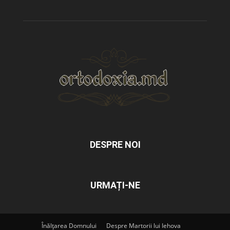
DESPRE NOI
URMAȚI-NE
Înălțarea Domnului
Despre Martorii lui Iehova