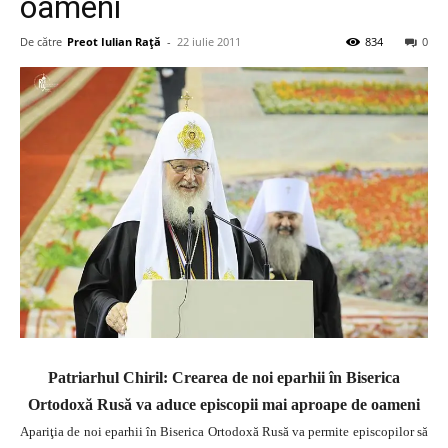
oameni
De către
Preot Iulian Raţă
-
22 iulie 2011
834
0
Patriarhul Chiril: Crearea de noi eparhii în Biserica
Ortodoxă Rusă va aduce episcopii mai aproape de oameni
Apariţia de noi eparhii în Biserica Ortodoxă Rusă va permite episcopilor să