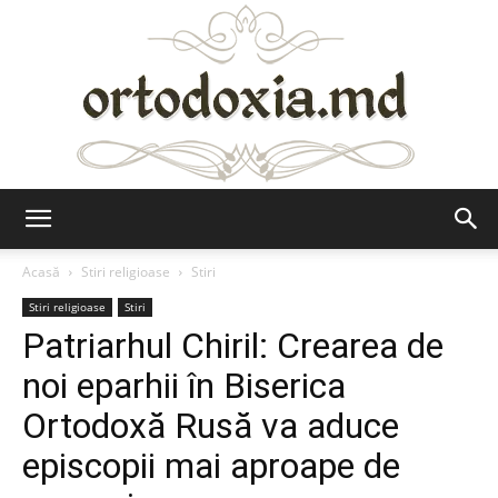
Ortodoxia.md
Acasă
Stiri religioase
Stiri
Stiri religioase
Stiri
Patriarhul Chiril: Crearea de
noi eparhii în Biserica
Ortodoxă Rusă va aduce
episcopii mai aproape de