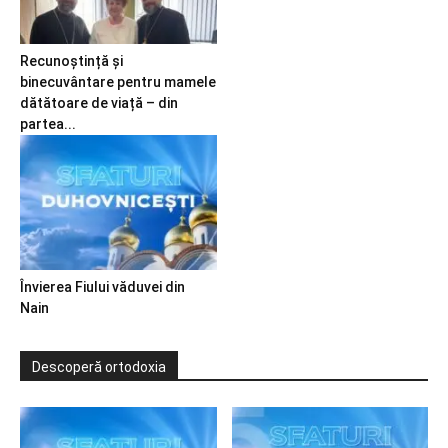
Recunoștință și
binecuvântare pentru mamele
dătătoare de viață – din
partea...
Învierea Fiului văduvei din
Nain
Descoperă ortodoxia