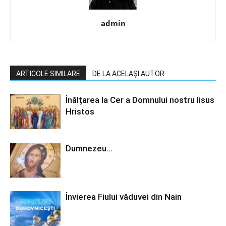
admin
ARTICOLE SIMILARE
DE LA ACELAȘI AUTOR
Înălțarea la Cer a Domnului nostru Iisus
Hristos
Dumnezeu…
Învierea Fiului văduvei din Nain