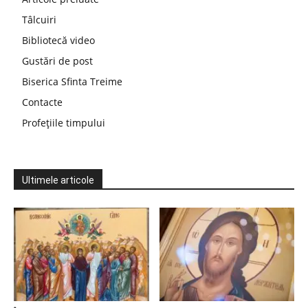
Tâlcuiri
Bibliotecă video
Gustări de post
Biserica Sfinta Treime
Contacte
Profețiile timpului
Ultimele articole