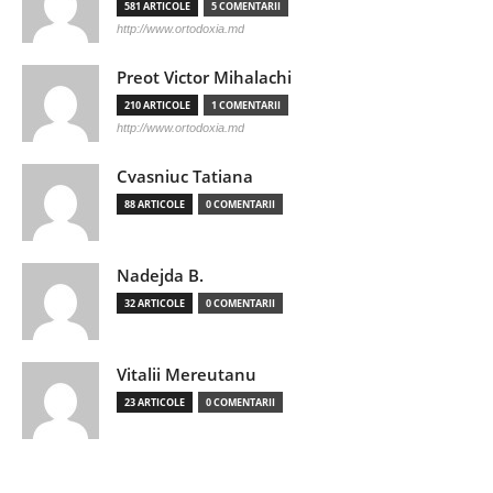
581 ARTICOLE
5 COMENTARII
http://www.ortodoxia.md
Preot Victor Mihalachi
210 ARTICOLE
1 COMENTARII
http://www.ortodoxia.md
Cvasniuc Tatiana
88 ARTICOLE
0 COMENTARII
Nadejda B.
32 ARTICOLE
0 COMENTARII
Vitalii Mereutanu
23 ARTICOLE
0 COMENTARII