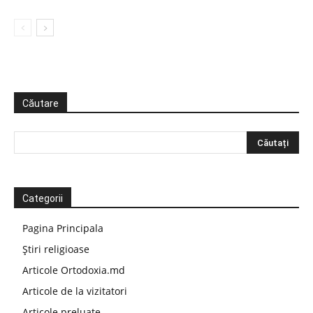
Căutare
Categorii
Pagina Principala
Știri religioase
Articole Ortodoxia.md
Articole de la vizitatori
Articole preluate