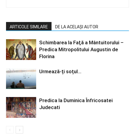
ARTICOLE SIMILARE
DE LA ACELAȘI AUTOR
Schimbarea la Faţă a Mântuitorului –
Predica Mitropolitului Augustin de
Florina
Urmează-ți soțul…
Predica la Duminica Înfricosatei
Judecati