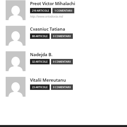
Preot Victor Mihalachi
210 ARTICOLE
1 COMENTARII
http://www.ortodoxia.md
Cvasniuc Tatiana
88 ARTICOLE
0 COMENTARII
Nadejda B.
32 ARTICOLE
0 COMENTARII
Vitalii Mereutanu
23 ARTICOLE
0 COMENTARII