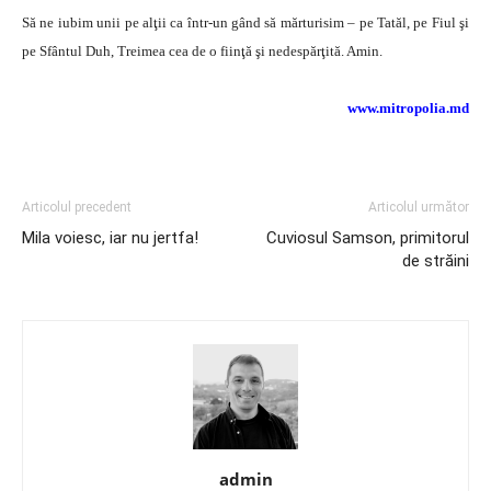
Să ne iubim unii pe alţii ca într-un gând să mărturisim – pe Tatăl, pe Fiul şi
pe Sfântul Duh, Treimea cea de o fiinţă şi nedespărţită. Amin.
www.mitropolia.md
Articolul precedent
Articolul următor
Mila voiesc, iar nu jertfa!
Cuviosul Samson, primitorul
de străini
admin