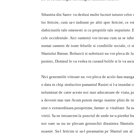
Sihastria din Sarov va deslusi multe lucruri tuturor celor
lor fericire, cum sa-i indrumi pe altii spre fericire, ce 
slabiciunile tale omenesti si cu propriile tale neputinte. E
cele occidentale. Aici oamenii vor invata cum sa se iubea
numai oameni de toate felurile si conditiile sociale, ci 
Sfantului Batran. Bolnavii si suferinzii nu vor pleca de la
pustnic, Domnul le va vedea in curand bolile si le va ascul
Nici generatiile viitoare nu vor pleca de acolo fara mangai
o data in chip stralucitor pamantul Rusiei si l-a inundat 
neluminat de catre aceste noi raze aducatoare de viata, pa
a devenit mai tare Acum putem merge inainte plini de in
sine o extraordinara prospetime, farmec si vitalitate. Sa 
vietii. Sa ne intoarcem la punctul de unde ne-a pierdut 
noi oare sa nu ne plecam genunchii dinaintea Sfantulu
noastre. Sa-l fericim si sa-l preamarim pe Sfantul om al