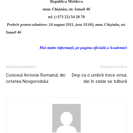
Republica Moldova
mun. Chişinău, str. Ismail 46
tel. (+373 22) 54 28 70
Probele pentru admitere: 24 august 2011, (ora 10.00), mun. Chişinău, str.
Ismail 46
Mai multe informații, pe pagina oficială a Academiei
Articolul precedent
Articolul următor
Cuviosul Antonie Romanul, din
Deşi ca o umbră trece omul,
cetatea Novgorodului
dar în zadar se tulbură