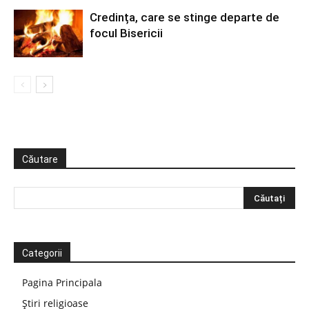
Credința, care se stinge departe de
focul Bisericii
Căutare
Categorii
Pagina Principala
Știri religioase