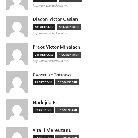
http://www.ortodoxia.md
Diacon Victor Casian
581 ARTICOLE
5 COMENTARII
http://www.ortodoxia.md
Preot Victor Mihalachi
210 ARTICOLE
1 COMENTARII
http://www.ortodoxia.md
Cvasniuc Tatiana
88 ARTICOLE
0 COMENTARII
Nadejda B.
32 ARTICOLE
0 COMENTARII
Vitalii Mereutanu
23 ARTICOLE
0 COMENTARII