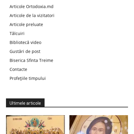
Articole Ortodoxia.md
Articole de la vizitatori
Articole preluate
Tâlcuiri
Bibliotecă video
Gustări de post
Biserica Sfinta Treime
Contacte
Profețiile timpului
Ultimele articole