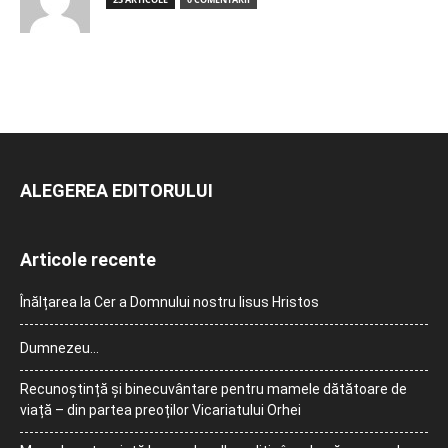
ALEGEREA EDITORULUI
Articole recente
Înălțarea la Cer a Domnului nostru Iisus Hristos
Dumnezeu…
Recunoștință și binecuvântare pentru mamele dătătoare de
viață – din partea preoților Vicariatului Orhei