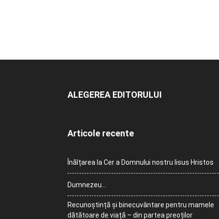
ALEGEREA EDITORULUI
Articole recente
Înălțarea la Cer a Domnului nostru Iisus Hristos
Dumnezeu…
Recunoștință și binecuvântare pentru mamele
dătătoare de viață – din partea preoților