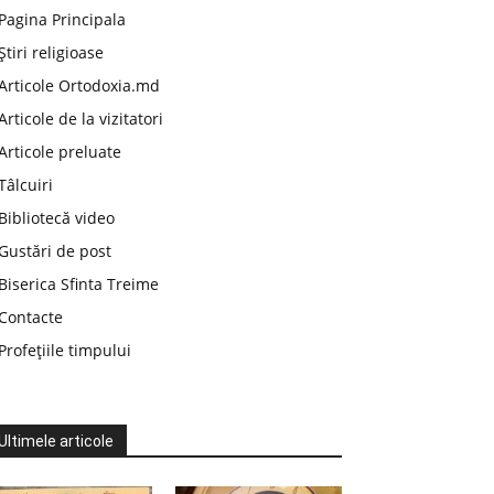
Pagina Principala
Știri religioase
Articole Ortodoxia.md
Articole de la vizitatori
Articole preluate
Tâlcuiri
Bibliotecă video
Gustări de post
Biserica Sfinta Treime
Contacte
Profețiile timpului
Ultimele articole