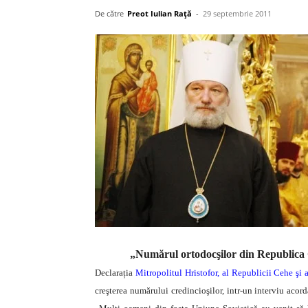
De către
Preot Iulian Raţă
-
29 septembrie 2011
„Numărul ortodocşilor din Republica Ce
Declarația
Mitropolitul Hristofor, al Republicii Cehe şi a
creşterea numărului credincioşilor, intr-un interviu acor