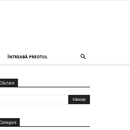
ÎNTREABĂ PREOTUL
Căutare
Categorii