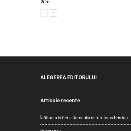
Orhei
ALEGEREA EDITORULUI
Articole recente
Înălțarea la Cer a Domnului nostru Iisus Hristos