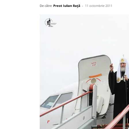
De către
Preot Iulian Raţă
-
11 octombrie 2011