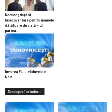
Recunoștință și
binecuvântare pentru mamele
dătătoare de viață – din
partea...
Învierea Fiului văduvei din
Nain
Descoperă ortodoxia