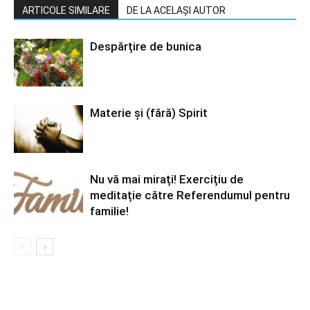
ARTICOLE SIMILARE
DE LA ACELAȘI AUTOR
Despărțire de bunica
Materie şi (fără) Spirit
Nu vă mai mirați! Exercițiu de
meditație către Referendumul pentru
familie!