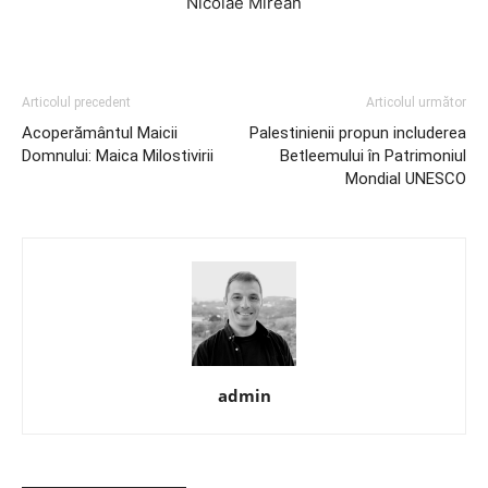
Nicolae Mirean
Articolul precedent
Articolul următor
Acoperământul Maicii
Palestinienii propun includerea
Domnului: Maica Milostivirii
Betleemului în Patrimoniul
Mondial UNESCO
admin