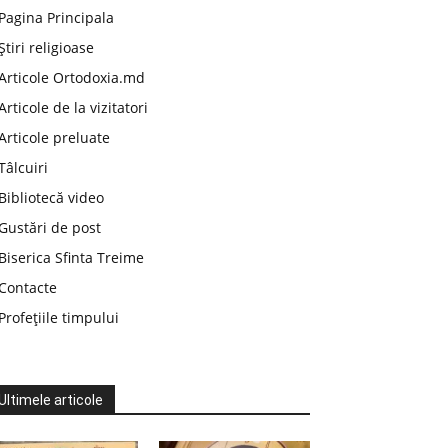
Pagina Principala
Știri religioase
Articole Ortodoxia.md
Articole de la vizitatori
Articole preluate
Tâlcuiri
Bibliotecă video
Gustări de post
Biserica Sfinta Treime
Contacte
Profețiile timpului
Ultimele articole