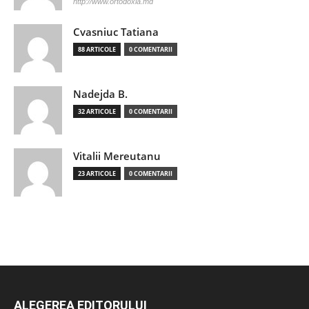
http://www.ortodoxia.md
Cvasniuc Tatiana
88 ARTICOLE
0 COMENTARII
Nadejda B.
32 ARTICOLE
0 COMENTARII
Vitalii Mereutanu
23 ARTICOLE
0 COMENTARII
ALEGEREA EDITORULUI