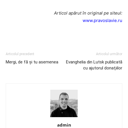
Articol apărut în original pe siteul:
www.pravoslavie.ru
Articolul precedent
Articolul următor
Mergi, de fă şi tu asemenea
Evanghelia din Lutsk publicată
cu ajutorul donaţiilor
admin