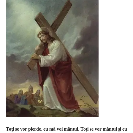
Toţi se vor pierde, eu mă voi mântui. Toţi se vor mântui şi eu