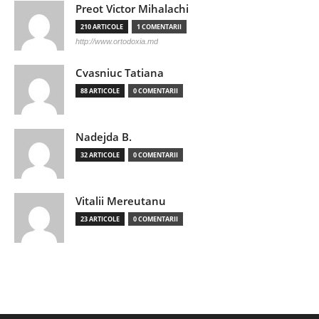
Preot Victor Mihalachi
210 ARTICOLE
1 COMENTARII
http://www.ortodoxia.md
Cvasniuc Tatiana
88 ARTICOLE
0 COMENTARII
Nadejda B.
32 ARTICOLE
0 COMENTARII
Vitalii Mereutanu
23 ARTICOLE
0 COMENTARII