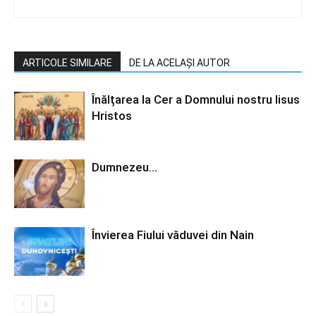
ARTICOLE SIMILARE
DE LA ACELAȘI AUTOR
Înălțarea la Cer a Domnului nostru Iisus
Hristos
Dumnezeu…
Învierea Fiului văduvei din Nain