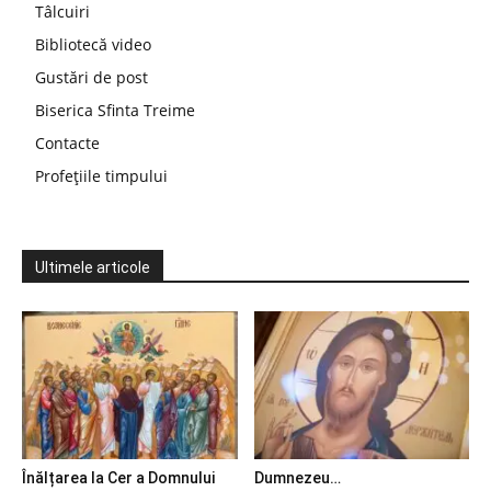
Tâlcuiri
Bibliotecă video
Gustări de post
Biserica Sfinta Treime
Contacte
Profețiile timpului
Ultimele articole
Înălțarea la Cer a Domnului
Dumnezeu…