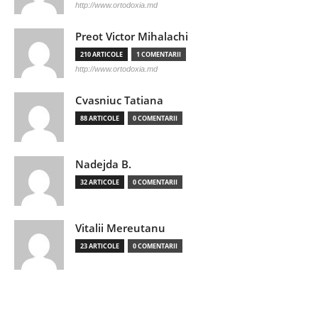
http://www.ortodoxia.md
Preot Victor Mihalachi
210 ARTICOLE
1 COMENTARII
http://www.ortodoxia.md
Cvasniuc Tatiana
88 ARTICOLE
0 COMENTARII
Nadejda B.
32 ARTICOLE
0 COMENTARII
Vitalii Mereutanu
23 ARTICOLE
0 COMENTARII