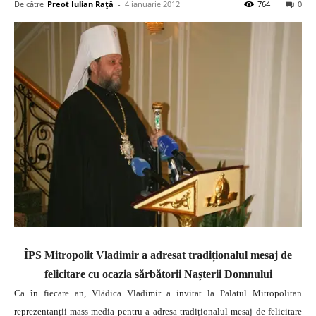
De către
Preot Iulian Raţă
-
4 ianuarie 2012
764
0
ÎPS Mitropolit Vladimir a adresat tradiționalul mesaj de
felicitare cu ocazia sărbătorii Nașterii Domnului
Ca în fiecare an, Vlădica Vladimir a invitat la Palatul Mitropolitan
reprezentanții mass-media pentru a adresa tradiționalul mesaj de felicitare