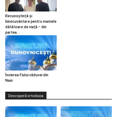
Recunoștință și
binecuvântare pentru mamele
dătătoare de viață – din
partea...
Învierea Fiului văduvei din
Nain
Descoperă ortodoxia