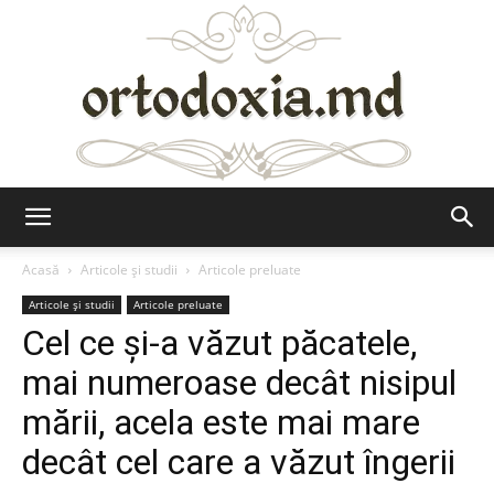
Ortodoxia.md
Acasă
Articole şi studii
Articole preluate
Articole şi studii
Articole preluate
Cel ce şi-a văzut păcatele,
mai numeroase decât nisipul
mării, acela este mai ma­re
decât cel care a văzut îngerii