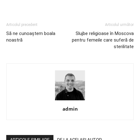
Articolul precedent
Articolul următor
Să ne cunoaştem boala
Slujbe religioase în Moscova
noastră
pentru femeile care suferă de
sterilitate
admin