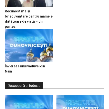
Recunoștință și
binecuvântare pentru mamele
dătătoare de viață – din
partea...
Învierea Fiului văduvei din
Nain
Descoperă ortodoxia