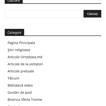
Căutare
Categorii
Pagina Principala
Știri religioase
Articole Ortodoxia.md
Articole de la vizitatori
Articole preluate
Tâlcuiri
Bibliotecă video
Gustări de post
Biserica Sfinta Treime