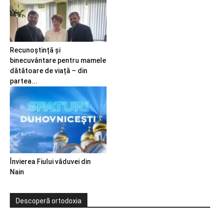
Recunoștință și
binecuvântare pentru mamele
dătătoare de viață – din
partea...
Învierea Fiului văduvei din
Nain
Descoperă ortodoxia