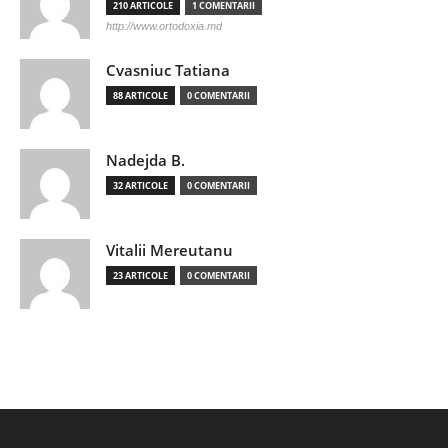
210 ARTICOLE
1 COMENTARII
http://www.ortodoxia.md
Cvasniuc Tatiana
88 ARTICOLE
0 COMENTARII
Nadejda B.
32 ARTICOLE
0 COMENTARII
Vitalii Mereutanu
23 ARTICOLE
0 COMENTARII