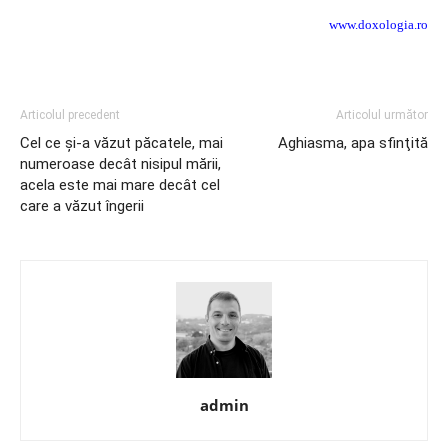
www.doxologia.ro
Articolul precedent
Articolul următor
Cel ce şi-a văzut păcatele, mai
Aghiasma, apa sfinţită
numeroase decât nisipul mării,
acela este mai ma­re decât cel
care a văzut îngerii
admin