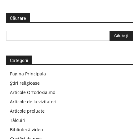
Căutare
Categorii
Pagina Principala
Știri religioase
Articole Ortodoxia.md
Articole de la vizitatori
Articole preluate
Tâlcuiri
Bibliotecă video
Gustări de post