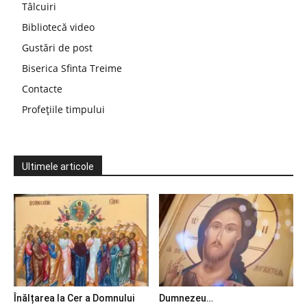
Tâlcuiri
Bibliotecă video
Gustări de post
Biserica Sfinta Treime
Contacte
Profețiile timpului
Ultimele articole
Înălțarea la Cer a Domnului
Dumnezeu…