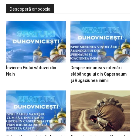
Descoperă ortodoxia
Învierea Fiului văduvei din
Despre minunea vindecării
Nain
slăbănogului din Capernaum
și Rugăciunea inimii