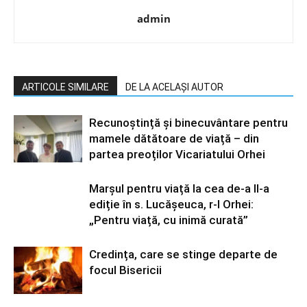
admin
ARTICOLE SIMILARE
DE LA ACELAȘI AUTOR
Recunoștință și binecuvântare pentru
mamele dătătoare de viață – din
partea preoților Vicariatului Orhei
Marșul pentru viață la cea de-a II-a
ediție în s. Lucășeuca, r-l Orhei:
„Pentru viață, cu inimă curată”
Credința, care se stinge departe de
focul Bisericii