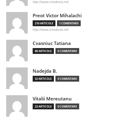
http://www.ortodoxia.md
Preot Victor Mihalachi
210 ARTICOLE
1 COMENTARII
http://www.ortodoxia.md
Cvasniuc Tatiana
88 ARTICOLE
0 COMENTARII
Nadejda B.
32 ARTICOLE
0 COMENTARII
Vitalii Mereutanu
23 ARTICOLE
0 COMENTARII