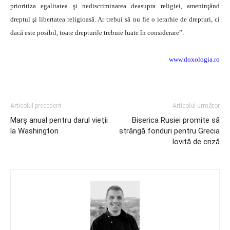
prioritiza egalitatea şi nediscriminarea deasupra religiei, ameninţând
dreptul şi libertatea religioasă. Ar trebui să nu fie o ierarhie de drepturi, ci
dacă este posibil, toate drepturile trebuie luate în considerare”.
www.doxologia.ro
Articolul precedent
Articolul următor
Marş anual pentru darul vieţii
Biserica Rusiei promite să
la Washington
strângă fonduri pentru Grecia
lovită de criză