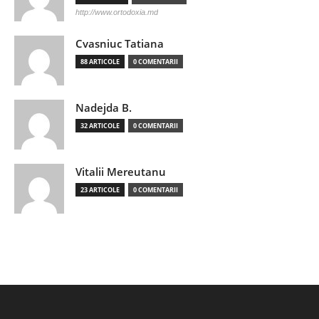
http://www.ortodoxia.md
Cvasniuc Tatiana
88 ARTICOLE
0 COMENTARII
Nadejda B.
32 ARTICOLE
0 COMENTARII
Vitalii Mereutanu
23 ARTICOLE
0 COMENTARII