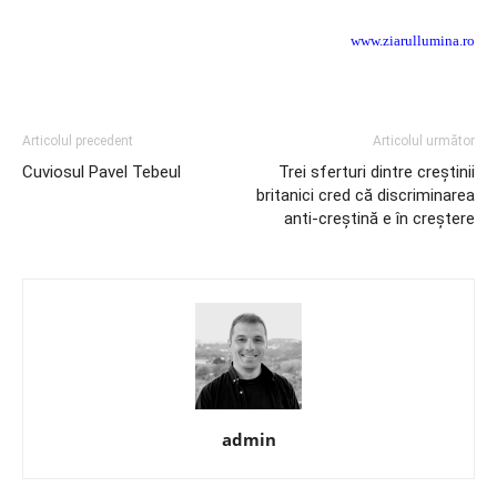
www.ziarullumina.ro
Articolul precedent
Articolul următor
Cuviosul Pavel Tebeul
Trei sferturi dintre creştinii
britanici cred că discriminarea
anti-creştină e în creştere
admin