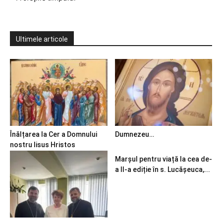
Ultimele articole
Înălțarea la Cer a Domnului
Dumnezeu…
nostru Iisus Hristos
Marșul pentru viață la cea de-
a II-a ediție în s. Lucășeuca,...