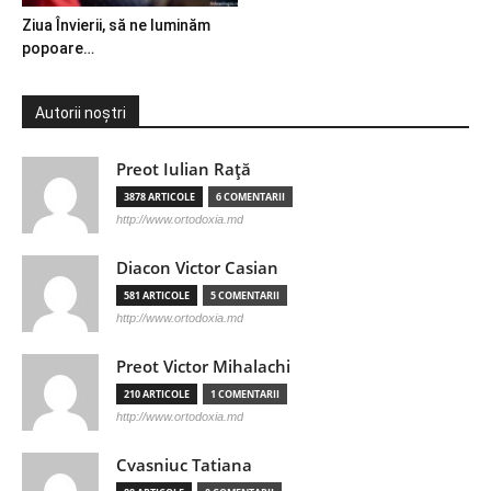
Ziua Învierii, să ne luminăm
popoare…
Autorii noștri
Preot Iulian Raţă
3878 ARTICOLE
6 COMENTARII
http://www.ortodoxia.md
Diacon Victor Casian
581 ARTICOLE
5 COMENTARII
http://www.ortodoxia.md
Preot Victor Mihalachi
210 ARTICOLE
1 COMENTARII
http://www.ortodoxia.md
Cvasniuc Tatiana