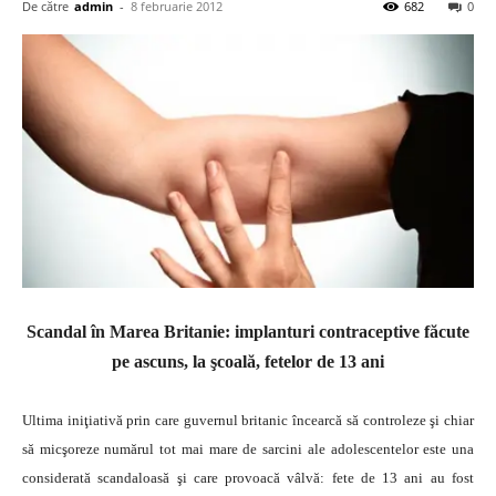
De către
admin
-
8 februarie 2012
682
0
Scandal în Marea Britanie: implanturi contraceptive făcute
pe ascuns, la şcoală, fetelor de 13 ani
Ultima iniţiativă prin care guvernul britanic încearcă să controleze şi chiar
să micşoreze numărul tot mai mare de sarcini ale adolescentelor este una
considerată scandaloasă şi care provoacă vâlvă: fete de 13 ani au fost