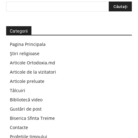
Categorii
Pagina Principala
Știri religioase
Articole Ortodoxia.md
Articole de la vizitatori
Articole preluate
Tâlcuiri
Bibliotecă video
Gustări de post
Biserica Sfinta Treime
Contacte
Profețiile timpului