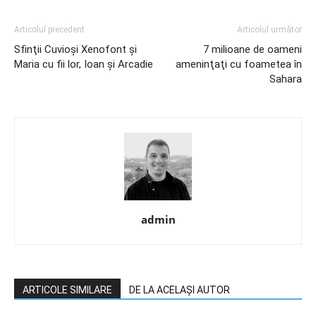
Articolul precedent
Articolul următor
Sfinţii Cuvioşi Xenofont şi
7 milioane de oameni
Maria cu fii lor, Ioan şi Arcadie
ameninţaţi cu foametea în
Sahara
admin
ARTICOLE SIMILARE
DE LA ACELAȘI AUTOR