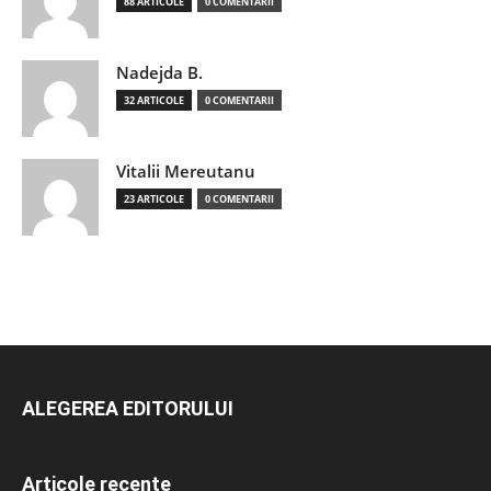
88 ARTICOLE
0 COMENTARII
Nadejda B.
32 ARTICOLE
0 COMENTARII
Vitalii Mereutanu
23 ARTICOLE
0 COMENTARII
ALEGEREA EDITORULUI
Articole recente