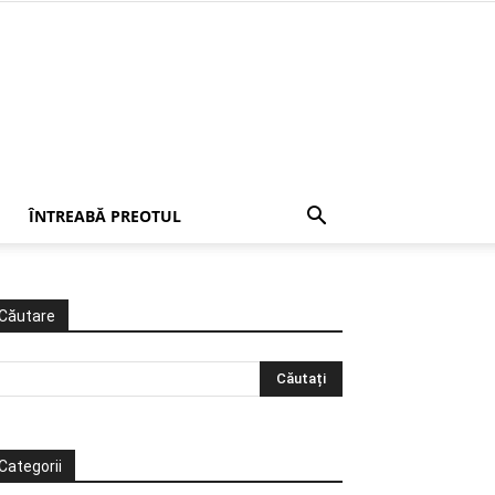
ÎNTREABĂ PREOTUL
Căutare
Categorii