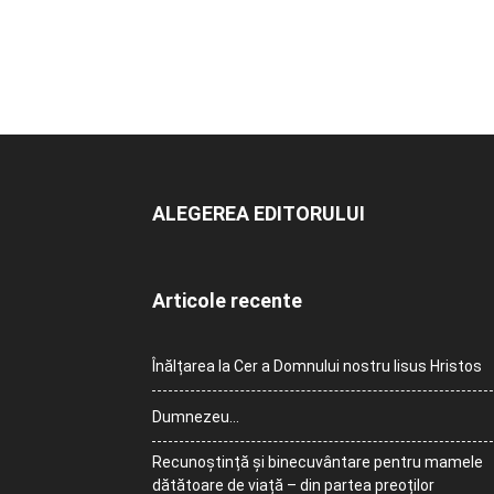
ALEGEREA EDITORULUI
Articole recente
Înălțarea la Cer a Domnului nostru Iisus Hristos
Dumnezeu…
Recunoștință și binecuvântare pentru mamele
dătătoare de viață – din partea preoților