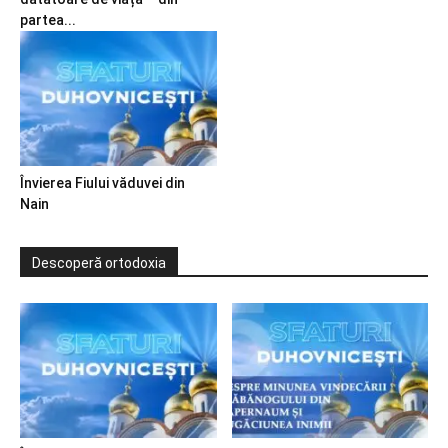
partea...
Învierea Fiului văduvei din
Nain
Descoperă ortodoxia