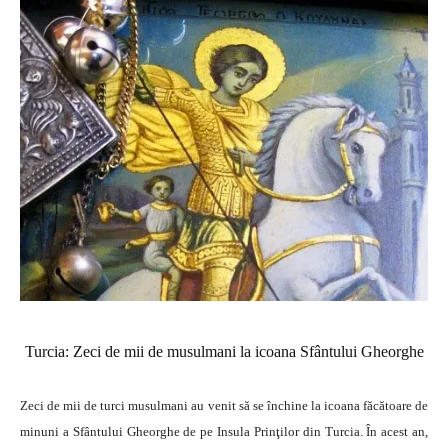
Turcia: Zeci de mii de musulmani la icoana Sfântului Gheorghe
Zeci de mii de turci musulmani au venit să se închine la icoana făcătoare de
minuni a Sfântului Gheorghe de pe Insula Prinţilor din Turcia. În acest an,