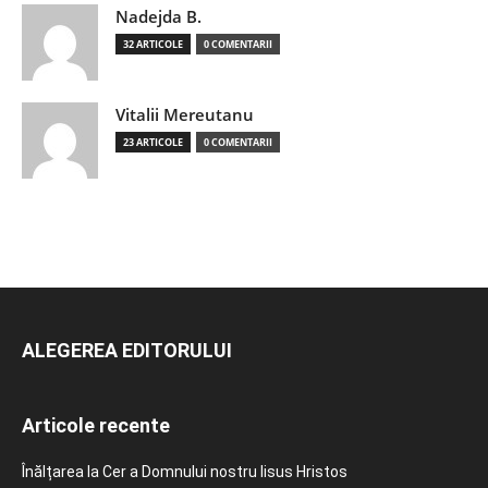
Nadejda B.
32 ARTICOLE
0 COMENTARII
Vitalii Mereutanu
23 ARTICOLE
0 COMENTARII
ALEGEREA EDITORULUI
Articole recente
Înălțarea la Cer a Domnului nostru Iisus Hristos