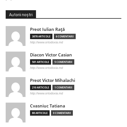
Autorii noștri
Preot Iulian Raţă
3878 ARTICOLE
6 COMENTARII
http://www.ortodoxia.md
Diacon Victor Casian
581 ARTICOLE
5 COMENTARII
http://www.ortodoxia.md
Preot Victor Mihalachi
210 ARTICOLE
1 COMENTARII
http://www.ortodoxia.md
Cvasniuc Tatiana
88 ARTICOLE
0 COMENTARII