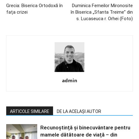
Grecia: Biserica Ortodoxă în
Duminica Femeilor Mironosite
faţa crizei
în Biserica „Sfanta Treime” din
s. Lucaseuca r. Orhei (Foto)
admin
ARTICOLE SIMILARE
DE LA ACELAȘI AUTOR
Recunoștință și binecuvântare pentru
mamele dătătoare de viață – din