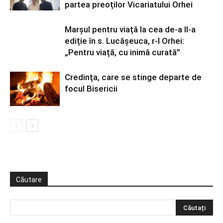
partea preoților Vicariatului Orhei
Marșul pentru viață la cea de-a II-a
ediție în s. Lucășeuca, r-l Orhei:
„Pentru viață, cu inimă curată”
Credința, care se stinge departe de
focul Bisericii
Căutare