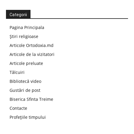
Categorii
Pagina Principala
Știri religioase
Articole Ortodoxia.md
Articole de la vizitatori
Articole preluate
Tâlcuiri
Bibliotecă video
Gustări de post
Biserica Sfinta Treime
Contacte
Profețiile timpului