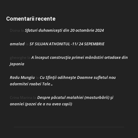
Comentarii recente
Sfaturi duhovnicești din 20 octombrie 2024
Doina
la
amalad
SF SILUAN ATHONITUL -11/ 24 SEPEMBRIE
la
A început construcţia primei mănăstiri ortodoxe din
gheorghe
la
Japonia
Radu Mungiu
Cu Sfinții odihnește Doamne sufletul nou
la
adormitei roabei Tale…
Despre păcatul malahiei (masturbării) şi
Crina Marina
la
onaniei (pazei de a nu avea copii)