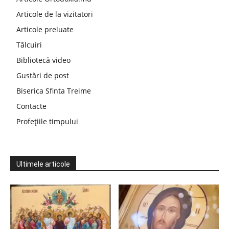
Articole de la vizitatori
Articole preluate
Tâlcuiri
Bibliotecă video
Gustări de post
Biserica Sfinta Treime
Contacte
Profețiile timpului
Ultimele articole