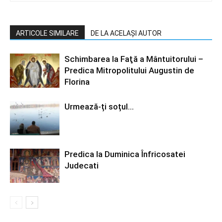
ARTICOLE SIMILARE
DE LA ACELAȘI AUTOR
Schimbarea la Faţă a Mântuitorului –
Predica Mitropolitului Augustin de
Florina
Urmează-ți soțul…
Predica la Duminica Înfricosatei
Judecati