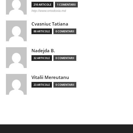
210 ARTICOLE
1 COMENTARII
http://www.ortodoxia.md
Cvasniuc Tatiana
88 ARTICOLE
0 COMENTARII
Nadejda B.
32 ARTICOLE
0 COMENTARII
Vitalii Mereutanu
23 ARTICOLE
0 COMENTARII