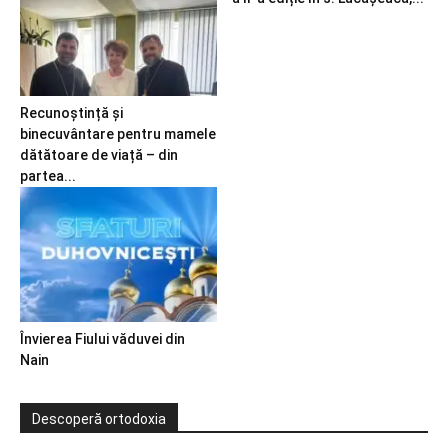
Recunoștință și
binecuvântare pentru mamele
dătătoare de viață – din
partea...
Învierea Fiului văduvei din
Nain
Descoperă ortodoxia