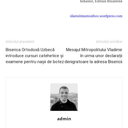
Isihastul, Editura Bizantină
sfantulmunteathos.wordpress.com
Articolul precedent
Articolul următor
Biserica Ortodoxă Uzbecă
Mesajul Mitropolitului Vladimir
introduce cursuri catehetice şi
în urma unor declarații
examene pentru naşii de botez
denigratoare la adresa Bisericii
admin