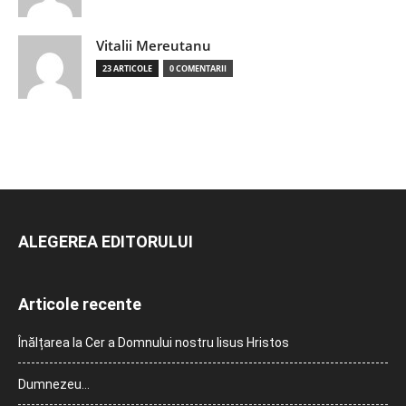
Vitalii Mereutanu
23 ARTICOLE
0 COMENTARII
ALEGEREA EDITORULUI
Articole recente
Înălțarea la Cer a Domnului nostru Iisus Hristos
Dumnezeu…