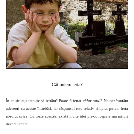
Cât putem ierta?
În ce situaţii trebuie să iertăm? Poate fi iertat
chiar totul
? Ne confruntăm
adeseori cu aceste întrebări, iar răspunsul este relativ simplu: putem ierta
absolut
orice
. Cu toate acestea, există multe idei pre-concepute sau mituri
despre iertare.