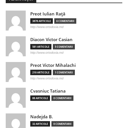
Preot Iulian Raţă
3878 ARTICOLE
6 COMENTARII
http://www.ortodoxia.md
Diacon Victor Casian
581 ARTICOLE
5 COMENTARII
http://www.ortodoxia.md
Preot Victor Mihalachi
210 ARTICOLE
1 COMENTARII
http://www.ortodoxia.md
Cvasniuc Tatiana
88 ARTICOLE
0 COMENTARII
Nadejda B.
32 ARTICOLE
0 COMENTARII