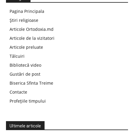
Pagina Principala
Știri religioase
Articole Ortodoxia.md
Articole de la vizitatori
Articole preluate
Tâlcuiri
Bibliotecă video
Gustări de post
Biserica Sfinta Treime
Contacte
Profețiile timpului
Ultimele articole