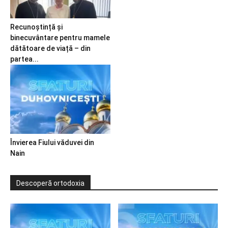
Recunoștință și
binecuvântare pentru mamele
dătătoare de viață – din
partea...
Învierea Fiului văduvei din
Nain
Descoperă ortodoxia