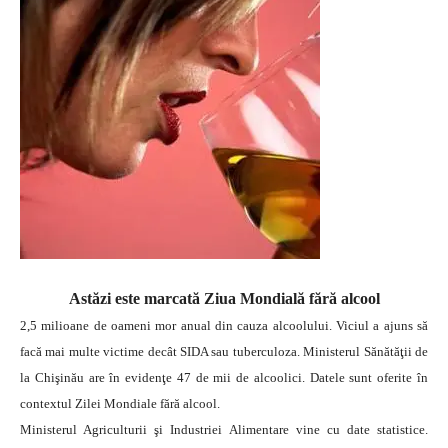
Astăzi este marcată Ziua Mondială fără alcool
2,5 milioane de oameni mor anual din cauza alcoolului. Viciul a ajuns să
facă mai multe victime decât SIDA sau tuberculoza. Ministerul Sănătăţii de
la Chişinău are în evidenţe 47 de mii de alcoolici. Datele sunt oferite în
contextul Zilei Mondiale fără alcool.
Ministerul Agriculturii şi Industriei Alimentare vine cu date statistice.