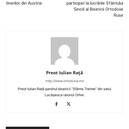
tinerilor din Austria
participat la lucrările Sfântului
Sinod al Bisericii Ortodoxe
Ruse
Preot Iulian Raţă
http://www.ortodoxia.md
Preot Iulian Rață parohul bisericii ”Sfânta Treime” din satul
Lucășeuca raionul Orhei.