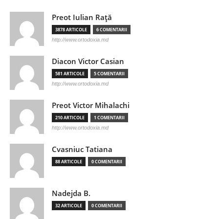
Preot Iulian Raţă
3878 ARTICOLE
6 COMENTARII
http://www.ortodoxia.md
Diacon Victor Casian
581 ARTICOLE
5 COMENTARII
http://www.ortodoxia.md
Preot Victor Mihalachi
210 ARTICOLE
1 COMENTARII
http://www.ortodoxia.md
Cvasniuc Tatiana
88 ARTICOLE
0 COMENTARII
Nadejda B.
32 ARTICOLE
0 COMENTARII