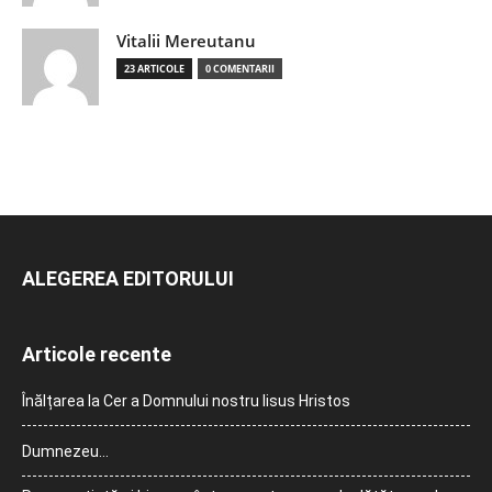
Vitalii Mereutanu
23 ARTICOLE
0 COMENTARII
ALEGEREA EDITORULUI
Articole recente
Înălțarea la Cer a Domnului nostru Iisus Hristos
Dumnezeu…