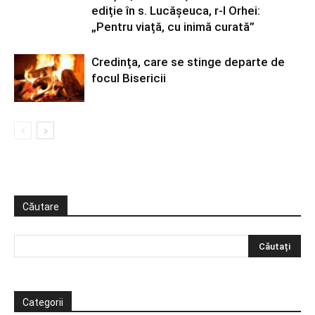
ediție în s. Lucășeuca, r-l Orhei:
„Pentru viață, cu inimă curată”
Credința, care se stinge departe de
focul Bisericii
Căutare
Categorii