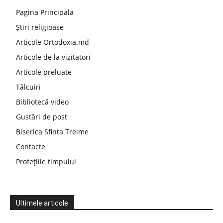
Pagina Principala
Știri religioase
Articole Ortodoxia.md
Articole de la vizitatori
Articole preluate
Tâlcuiri
Bibliotecă video
Gustări de post
Biserica Sfinta Treime
Contacte
Profețiile timpului
Ultimele articole