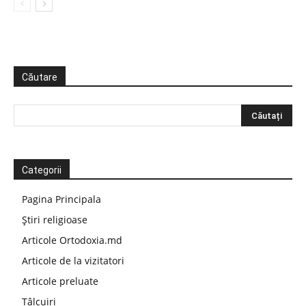
Căutare
Categorii
Pagina Principala
Știri religioase
Articole Ortodoxia.md
Articole de la vizitatori
Articole preluate
Tâlcuiri