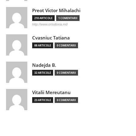
Preot Victor Mihalachi
210 ARTICOLE
1 COMENTARII
http://www.ortodoxia.md
Cvasniuc Tatiana
88 ARTICOLE
0 COMENTARII
Nadejda B.
32 ARTICOLE
0 COMENTARII
Vitalii Mereutanu
23 ARTICOLE
0 COMENTARII