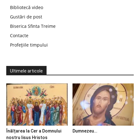
Bibliotecă video
Gustări de post
Biserica Sfinta Treime
Contacte
Profețiile timpului
Ultimele articole
Înălțarea la Cer a Domnului
Dumnezeu…
nostru Iisus Hristos