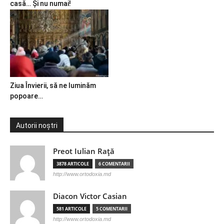
casă… Și nu numai!
Ziua Învierii, să ne luminăm
popoare…
Autorii noștri
Preot Iulian Raţă
3878 ARTICOLE
6 COMENTARII
http://www.ortodoxia.md
Diacon Victor Casian
581 ARTICOLE
5 COMENTARII
http://www.ortodoxia.md