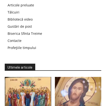
Articole preluate
Tâlcuiri
Bibliotecă video
Gustări de post
Biserica Sfinta Treime
Contacte
Profețiile timpului
Ultimele articole