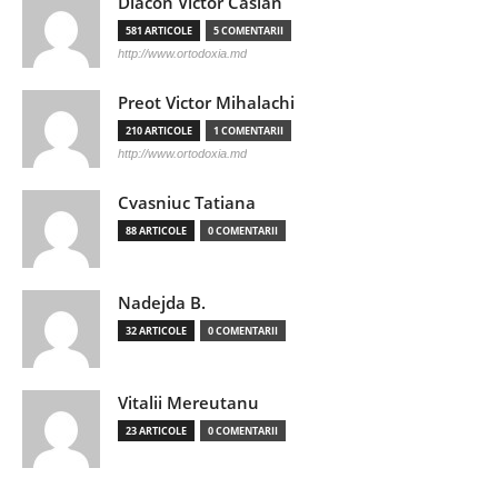
Diacon Victor Casian
581 ARTICOLE
5 COMENTARII
http://www.ortodoxia.md
Preot Victor Mihalachi
210 ARTICOLE
1 COMENTARII
http://www.ortodoxia.md
Cvasniuc Tatiana
88 ARTICOLE
0 COMENTARII
Nadejda B.
32 ARTICOLE
0 COMENTARII
Vitalii Mereutanu
23 ARTICOLE
0 COMENTARII