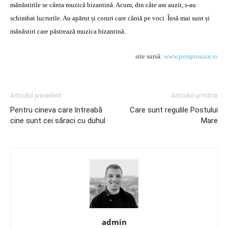
mănăstirile se cânta muzică bizantină. Acum, din câte am auzit, s-au
schimbat lucrurile. Au apărut și coruri care cântă pe voci. Însă mai sunt și
mănăstiri care păstrează muzica bizantină.
site sursă:
www.pemptousia.ro
Articolul precedent
Articolul următor
Pentru cineva care întreabă
Care sunt regulile Postului
cine sunt cei săraci cu duhul
Mare
admin