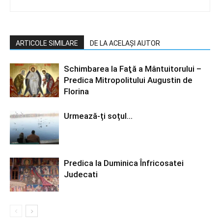
ARTICOLE SIMILARE
DE LA ACELAȘI AUTOR
Schimbarea la Faţă a Mântuitorului –
Predica Mitropolitului Augustin de
Florina
Urmează-ți soțul…
Predica la Duminica Înfricosatei
Judecati