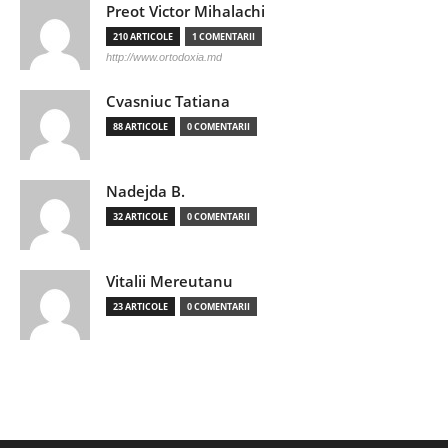
Preot Victor Mihalachi
210 ARTICOLE
1 COMENTARII
http://www.ortodoxia.md
Cvasniuc Tatiana
88 ARTICOLE
0 COMENTARII
Nadejda B.
32 ARTICOLE
0 COMENTARII
Vitalii Mereutanu
23 ARTICOLE
0 COMENTARII