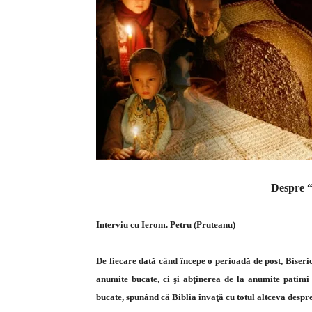
Despre “
Interviu cu Ierom. Petru (Pruteanu)
De fiecare dată când începe o perioadă de post, Biseri
anumite bucate, ci şi abţinerea de la anumite patimi ş
bucate, spunând că Biblia învaţă cu totul altceva despre