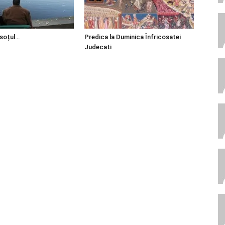
 soțul…
Predica la Duminica Înfricosatei
Judecati