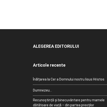
ALEGEREA EDITORULUI
Articole recente
Înălțarea la Cer a Domnului nostru Iisus Hristos
Dumnezeu…
Recunoștință și binecuvântare pentru mamele
dătătoare de viață – din partea preoților