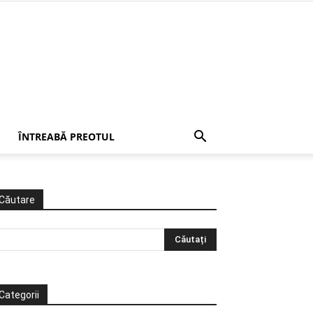
ÎNTREABĂ PREOTUL
Căutare
Categorii