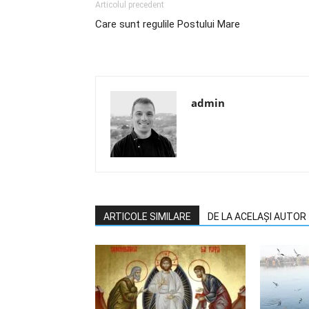
Articolul precedent
Care sunt regulile Postului Mare
admin
ARTICOLE SIMILARE
DE LA ACELAȘI AUTOR