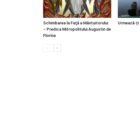
Schimbarea la Faţă a Mântuitorului
Urmează-ți
– Predica Mitropolitului Augustin de
Florina