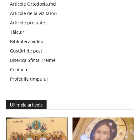
Articole Ortodoxia.md
Articole de la vizitatori
Articole preluate
Tâlcuiri
Bibliotecă video
Gustări de post
Biserica Sfinta Treime
Contacte
Profețiile timpului
Ultimele articole