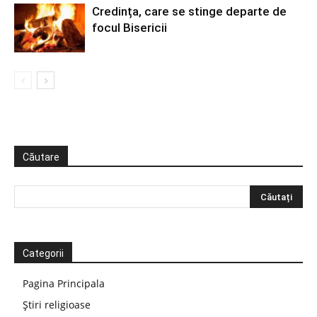
Credința, care se stinge departe de
focul Bisericii
Căutare
Categorii
Pagina Principala
Știri religioase