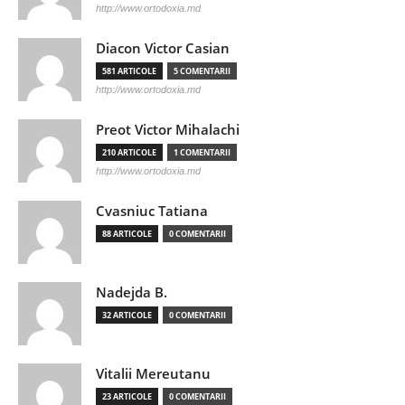
http://www.ortodoxia.md
Diacon Victor Casian
581 ARTICOLE
5 COMENTARII
http://www.ortodoxia.md
Preot Victor Mihalachi
210 ARTICOLE
1 COMENTARII
http://www.ortodoxia.md
Cvasniuc Tatiana
88 ARTICOLE
0 COMENTARII
Nadejda B.
32 ARTICOLE
0 COMENTARII
Vitalii Mereutanu
23 ARTICOLE
0 COMENTARII