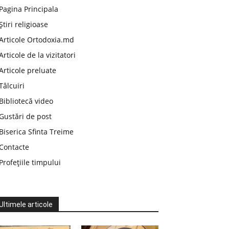
Pagina Principala
Știri religioase
Articole Ortodoxia.md
Articole de la vizitatori
Articole preluate
Tâlcuiri
Bibliotecă video
Gustări de post
Biserica Sfinta Treime
Contacte
Profețiile timpului
Ultimele articole