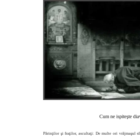
Cum ne ispiteşte di
Părinţilor şi fraţilor, ascultaţi: De multe ori vrăjmaşul 