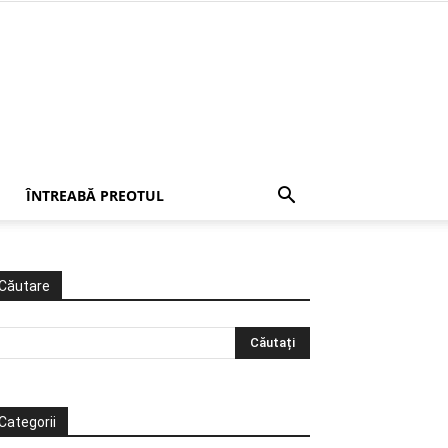
ÎNTREABĂ PREOTUL
Căutare
Categorii