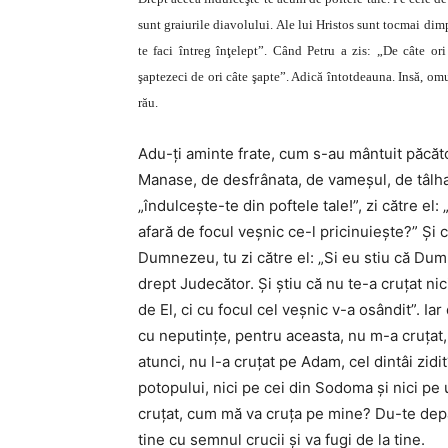
sunt graiurile diavolului. Ale lui Hristos sunt tocmai dimpo
te faci întreg înţelept”. Când Petru a zis: „De câte ori
şaptezeci de ori câte şapte”. Adică întotdeauna. Insă, omul,
rău.
Adu-ţi aminte frate, cum s-au mântuit păcăto
Manase, de desfrânata, de vameşul, de tâlhar
„îndulceşte-te din poftele tale!”, zi către el
afară de focul veşnic ce-l pricinuieşte?” Şi 
Dumnezeu, tu zi către el: „Si eu stiu că Dum
drept Judecător. Şi ştiu că nu te-a cruţat nic
de El, ci cu focul cel veşnic v-a osândit”. Iar
cu neputinţe, pentru aceasta, nu m-a cruţat, 
atunci, nu l-a cruţat pe Adam, cel dintâi zidi
potopului, nici pe cei din Sodoma şi nici pe
cruţat, cum mă va cruţa pe mine? Du-te depa
tine cu semnul crucii şi va fugi de la tine.