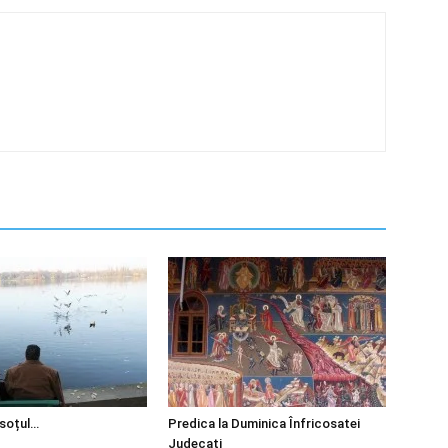
 soțul…
Predica la Duminica Înfricosatei
Judecati