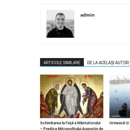
admin
ARTICOLE SIMILARE
DE LA ACELAȘI AUTOR
Schimbarea la Faţă a Mântuitorului
Urmează-ți
– Predica Mitropolitului Augustin de