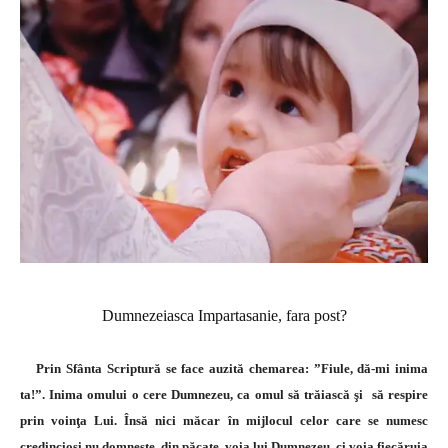
Dumnezeiasca Impartasanie, fara post?
Prin Sfânta Scriptură se face auzită chemarea: ”Fiule, dă-mi inima
ta!”. Inima omului o cere Dumnezeu, ca omul să trăiască şi să respire
prin voinţa Lui. Însă nici măcar în mijlocul celor care se numesc
credincioşi nu domneşte, din păcate, voia lui Dumnezeu, ci voia fiecăruia