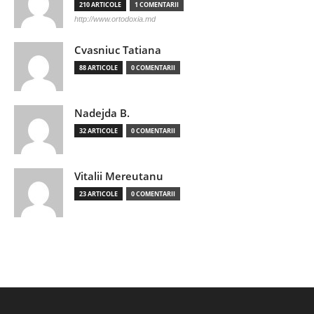
210 ARTICOLE
1 COMENTARII
http://www.ortodoxia.md
Cvasniuc Tatiana
88 ARTICOLE
0 COMENTARII
Nadejda B.
32 ARTICOLE
0 COMENTARII
Vitalii Mereutanu
23 ARTICOLE
0 COMENTARII