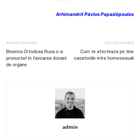
Arhimandrit Pávlos Papadópoulos
Articolul precedent
Articolul următor
Biserica Ortodoxa Rusa s-a
Cum te afecteaza pe tine
pronuntat in favoarea donarii
casatoriile intre homosexuali
de organe
admin