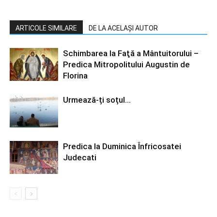
ARTICOLE SIMILARE
DE LA ACELAȘI AUTOR
Schimbarea la Faţă a Mântuitorului –
Predica Mitropolitului Augustin de
Florina
Urmează-ți soțul…
Predica la Duminica Înfricosatei
Judecati