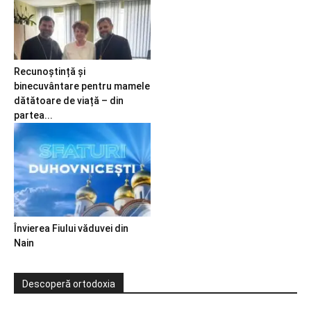
Recunoștință și
binecuvântare pentru mamele
dătătoare de viață – din
partea...
Învierea Fiului văduvei din
Nain
Descoperă ortodoxia