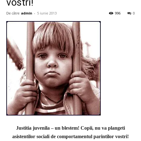
vostri!
De către
admin
-
5 iunie 2013
996
0
Justitia juvenila – un blestem! Copii, nu va plangeti
asistentilor sociali de comportamentul parintilor vostri!