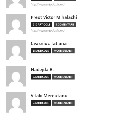
http://www.ortodoxia.md
Preot Victor Mihalachi
210 ARTICOLE
1 COMENTARII
http://www.ortodoxia.md
Cvasniuc Tatiana
88 ARTICOLE
0 COMENTARII
Nadejda B.
32 ARTICOLE
0 COMENTARII
Vitalii Mereutanu
23 ARTICOLE
0 COMENTARII