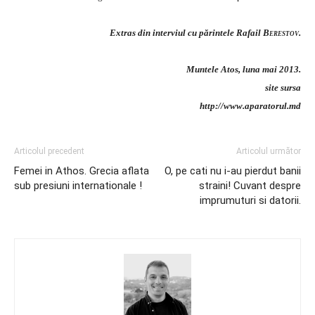
Extras din interviul cu părintele Rafail
Berestov
.
Muntele Atos, luna mai 2013.
site sursa
http://www.aparatorul.md
Articolul precedent
Articolul următor
Femei in Athos. Grecia aflata
O, pe cati nu i-au pierdut banii
sub presiuni internationale !
straini! Cuvant despre
imprumuturi si datorii.