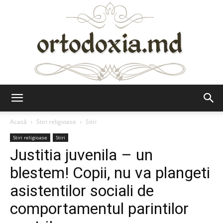
Ortodoxia.md
Acasă
Stiri religioase
Stiri
Stiri religioase
Stiri
Justitia juvenila – un
blestem! Copii, nu va plangeti
asistentilor sociali de
comportamentul parintilor