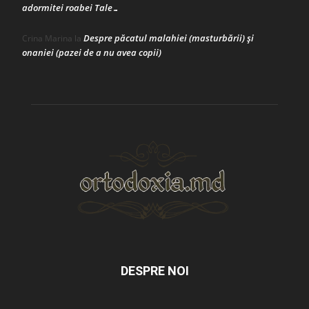
adormitei roabei Tale…
Despre păcatul malahiei (masturbării) şi
Crina Marina
la
onaniei (pazei de a nu avea copii)
DESPRE NOI