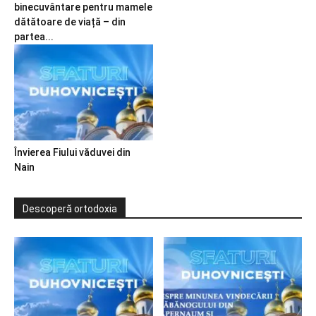
binecuvântare pentru mamele
dătătoare de viață – din
partea...
Învierea Fiului văduvei din
Nain
Descoperă ortodoxia