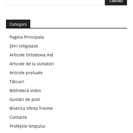
Categorii
Pagina Principala
Știri religioase
Articole Ortodoxia.md
Articole de la vizitatori
Articole preluate
Tâlcuiri
Bibliotecă video
Gustări de post
Biserica Sfinta Treime
Contacte
Profețiile timpului