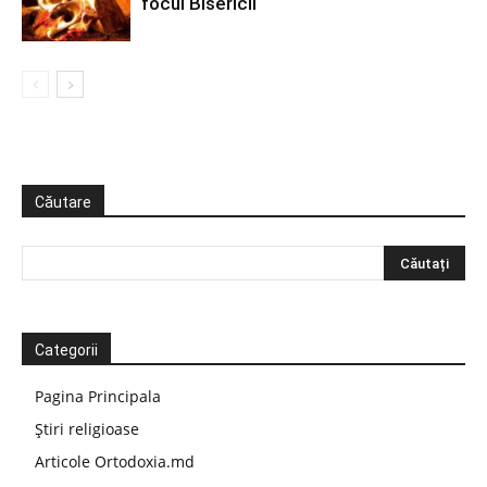
focul Bisericii
Căutare
Categorii
Pagina Principala
Știri religioase
Articole Ortodoxia.md