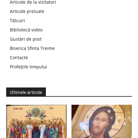
Articole de la vizitatori
Articole preluate
Tâlcuiri
Bibliotecă video
Gustări de post
Biserica Sfinta Treime
Contacte
Profețiile timpului
Ultimele articole