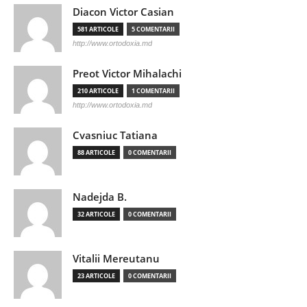
Diacon Victor Casian
581 ARTICOLE
5 COMENTARII
http://www.ortodoxia.md
Preot Victor Mihalachi
210 ARTICOLE
1 COMENTARII
http://www.ortodoxia.md
Cvasniuc Tatiana
88 ARTICOLE
0 COMENTARII
Nadejda B.
32 ARTICOLE
0 COMENTARII
Vitalii Mereutanu
23 ARTICOLE
0 COMENTARII