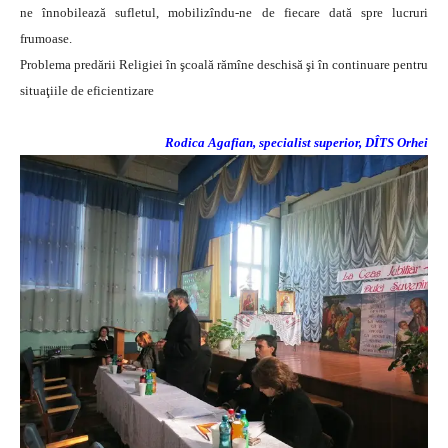
ne înnobilează sufletul, mobilizîndu-ne de fiecare dată spre lucruri
frumoase.
Problema predării Religiei în şcoală rămîne deschisă şi în continuare pentru
situaţiile de eficientizare
Rodica Agafian, specialist superior, DÎTS Orhei