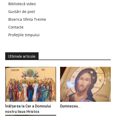
Bibliotecă video
Gustări de post
Biserica Sfinta Treime
Contacte
Profețiile timpului
Ultimele articole
Înălțarea la Cer a Domnului
Dumnezeu…
nostru Iisus Hristos