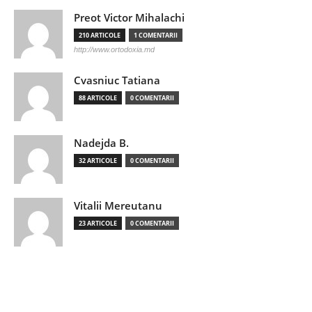
Preot Victor Mihalachi
210 ARTICOLE
1 COMENTARII
http://www.ortodoxia.md
Cvasniuc Tatiana
88 ARTICOLE
0 COMENTARII
Nadejda B.
32 ARTICOLE
0 COMENTARII
Vitalii Mereutanu
23 ARTICOLE
0 COMENTARII