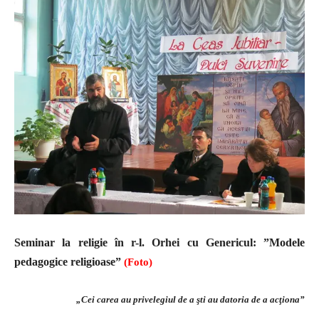
Seminar la religie în r-l. Orhei cu Genericul: ”Modele
pedagogice religioase”
(Foto)
„Cei carea au privelegiul de a şti au datoria de a acţiona”