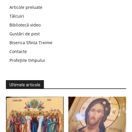
Articole preluate
Tâlcuiri
Bibliotecă video
Gustări de post
Biserica Sfinta Treime
Contacte
Profețiile timpului
Ultimele articole