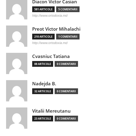
Diacon Victor Casian
581 ARTICOLE
5 COMENTARII
http://www.ortodoxia.md
Preot Victor Mihalachi
210 ARTICOLE
1 COMENTARII
http://www.ortodoxia.md
Cvasniuc Tatiana
88 ARTICOLE
0 COMENTARII
Nadejda B.
32 ARTICOLE
0 COMENTARII
Vitalii Mereutanu
23 ARTICOLE
0 COMENTARII