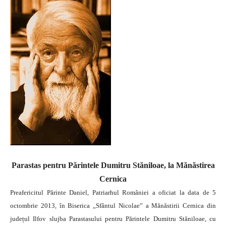
Parastas pentru Părintele Dumitru Stăniloae, la Mănăstirea
Cernica
Preafericitul Părinte Daniel, Patriarhul României a oficiat la data de 5
octombrie 2013, în Biserica „Sfântul Nicolae” a Mănăstirii Cernica din
județul Ilfov slujba Parastasului pentru Părintele Dumitru Stăniloae, cu