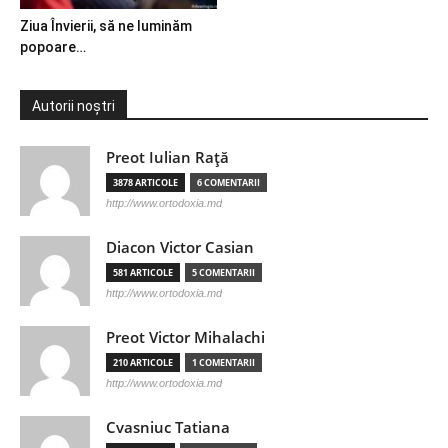
Ziua Învierii, să ne luminăm
popoare…
Autorii noștri
Preot Iulian Raţă
3878 ARTICOLE
6 COMENTARII
http://www.ortodoxia.md
Diacon Victor Casian
581 ARTICOLE
5 COMENTARII
http://www.ortodoxia.md
Preot Victor Mihalachi
210 ARTICOLE
1 COMENTARII
http://www.ortodoxia.md
Cvasniuc Tatiana