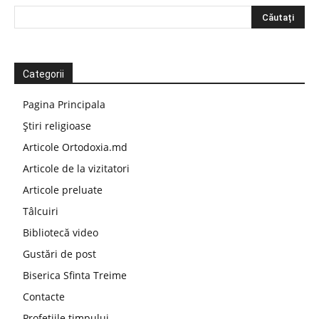
Categorii
Pagina Principala
Știri religioase
Articole Ortodoxia.md
Articole de la vizitatori
Articole preluate
Tâlcuiri
Bibliotecă video
Gustări de post
Biserica Sfinta Treime
Contacte
Profețiile timpului