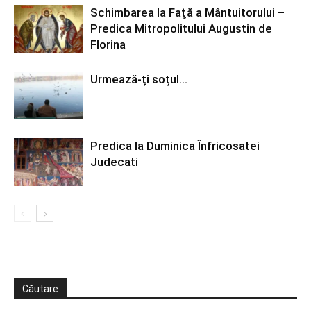
Schimbarea la Faţă a Mântuitorului –
Predica Mitropolitului Augustin de
Florina
Urmează-ți soțul…
Predica la Duminica Înfricosatei
Judecati
Căutare