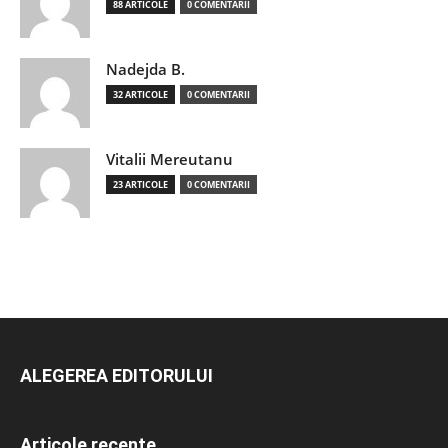
88 ARTICOLE
0 COMENTARII
Nadejda B.
32 ARTICOLE
0 COMENTARII
Vitalii Mereutanu
23 ARTICOLE
0 COMENTARII
ALEGEREA EDITORULUI
Articole recente