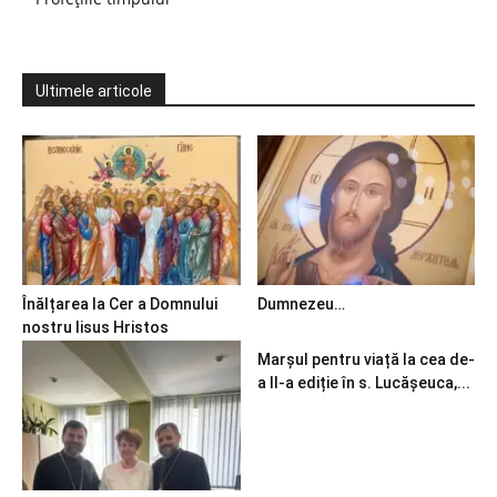
Ultimele articole
Înălțarea la Cer a Domnului
Dumnezeu…
nostru Iisus Hristos
Marșul pentru viață la cea de-
a II-a ediție în s. Lucășeuca,...