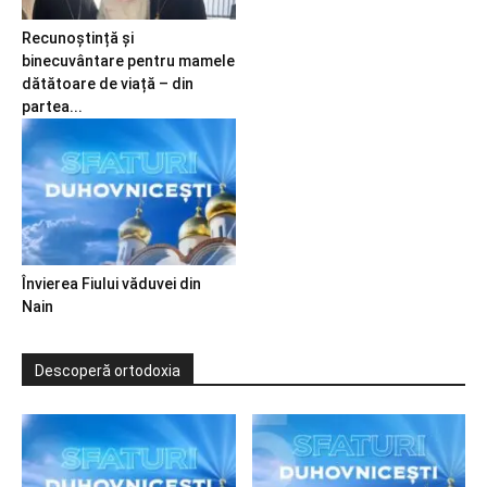
Recunoștință și
binecuvântare pentru mamele
dătătoare de viață – din
partea...
Învierea Fiului văduvei din
Nain
Descoperă ortodoxia