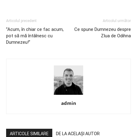
Articolul precedent
Articolul următor
”Acum, în chiar ce fac acum,
Ce spune Dumnezeu despre
pot să mă întâlnesc cu
ZIua de Odihna
Dumnezeu!”
admin
ARTICOLE SIMILARE
DE LA ACELAȘI AUTOR