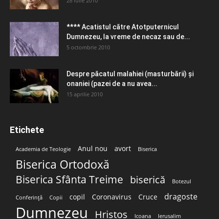
28 iulie 2010
**** Acatistul către Atotputernicul
Dumnezeu, la vreme de necaz sau de...
5 octombrie 2010
Despre păcatul malahiei (masturbării) şi
onaniei (pazei de a nu avea...
15 aprilie 2010
Etichete
Anul nou
avort
Academia de Teologie
Biserica
Biserica Ortodoxă
Biserica Sfânta Treime
biserică
Botezul
dragoste
copil
Coronavirus
Cruce
Conferință
Copii
Dumnezeu
Hristos
Icoana
Ierusalim