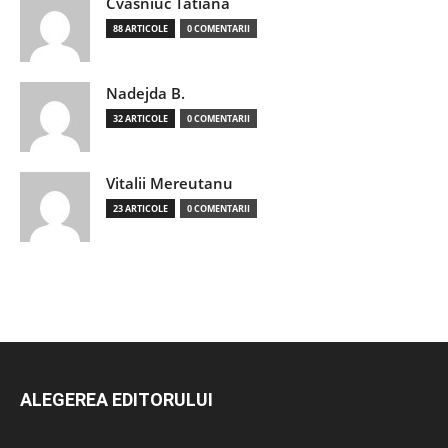
Cvasniuc Tatiana
88 ARTICOLE
0 COMENTARII
Nadejda B.
32 ARTICOLE
0 COMENTARII
Vitalii Mereutanu
23 ARTICOLE
0 COMENTARII
ALEGEREA EDITORULUI