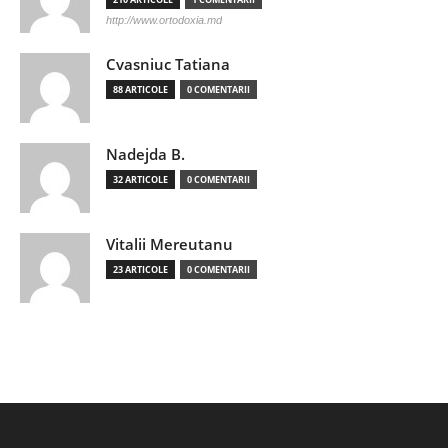
http://www.ortodoxia.md
Cvasniuc Tatiana
88 ARTICOLE
0 COMENTARII
Nadejda B.
32 ARTICOLE
0 COMENTARII
Vitalii Mereutanu
23 ARTICOLE
0 COMENTARII