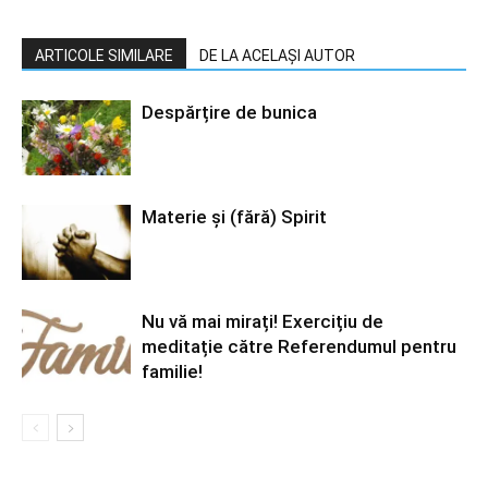
ARTICOLE SIMILARE
DE LA ACELAȘI AUTOR
Despărțire de bunica
Materie şi (fără) Spirit
Nu vă mai mirați! Exercițiu de
meditație către Referendumul pentru
familie!