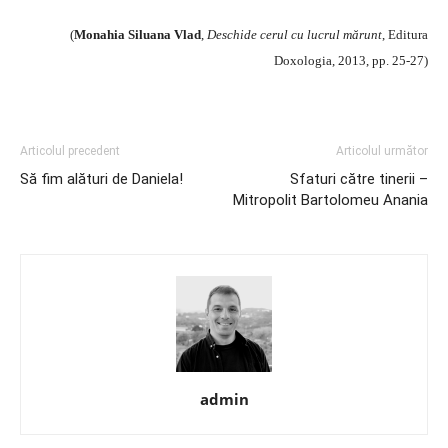
(
Monahia Siluana Vlad
,
Deschide cerul cu lucrul mărunt
, Editura
Doxologia, 2013, pp. 25-27)
Articolul precedent
Articolul următor
Să fim alături de Daniela!
Sfaturi către tinerii –
Mitropolit Bartolomeu Anania
admin