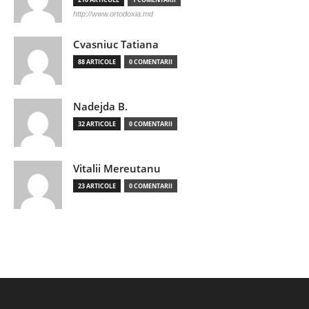
http://www.ortodoxia.md
Cvasniuc Tatiana
88 ARTICOLE
0 COMENTARII
Nadejda B.
32 ARTICOLE
0 COMENTARII
Vitalii Mereutanu
23 ARTICOLE
0 COMENTARII