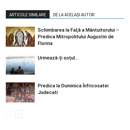
ARTICOLE SIMILARE
DE LA ACELAȘI AUTOR
Schimbarea la Faţă a Mântuitorului –
Predica Mitropolitului Augustin de
Florina
Urmează-ți soțul…
Predica la Duminica Înfricosatei
Judecati