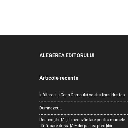
ALEGEREA EDITORULUI
Articole recente
Înălțarea la Cer a Domnului nostru Iisus Hristos
Dumnezeu…
Recunoștință și binecuvântare pentru mamele
dătătoare de viață – din partea preoților