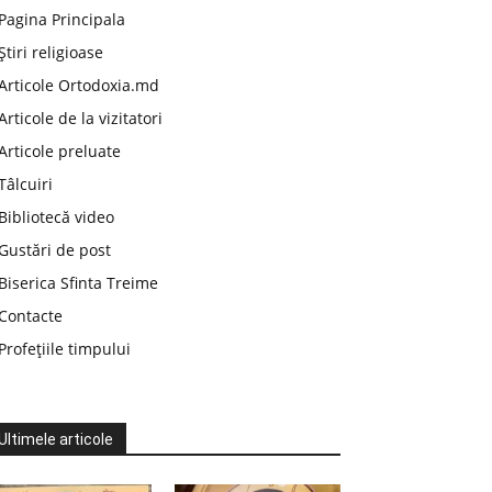
Pagina Principala
Știri religioase
Articole Ortodoxia.md
Articole de la vizitatori
Articole preluate
Tâlcuiri
Bibliotecă video
Gustări de post
Biserica Sfinta Treime
Contacte
Profețiile timpului
Ultimele articole