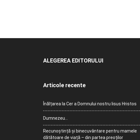
ALEGEREA EDITORULUI
Articole recente
Înălțarea la Cer a Domnului nostru Iisus Hristos
Dumnezeu…
Recunoștință și binecuvântare pentru mamele
dătătoare de viață – din partea preoților